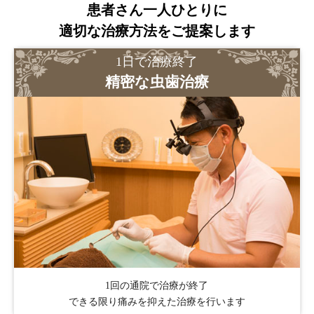
患者さん一人ひとりに
適切な治療方法をご提案します
1日で治療終了
精密な虫歯治療
1回の通院で治療が終了
できる限り痛みを抑えた治療を行います