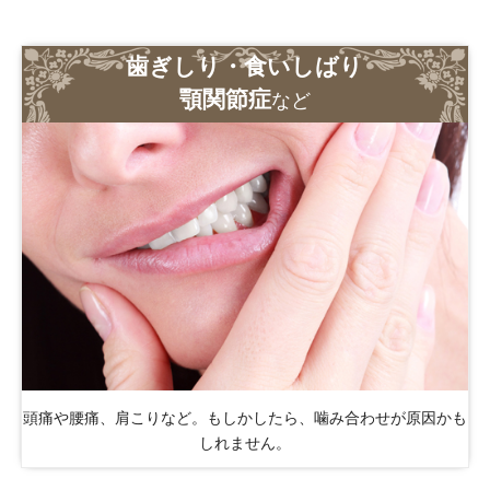
歯ぎしり・食いしばり
顎関節症
など
頭痛や腰痛、肩こりなど。もしかしたら、噛み合わせが原因かも
しれません。