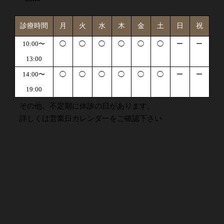
診療時間
月
火
水
木
金
土
日
祝
10:00〜
◯
◯
◯
◯
◯
◯
ー
ー
13:00
14:00〜
◯
◯
◯
◯
◯
◯
ー
ー
19:00
その他、不定期に休診の日があります。
詳しくは営業日カレンダーをご確認下さい