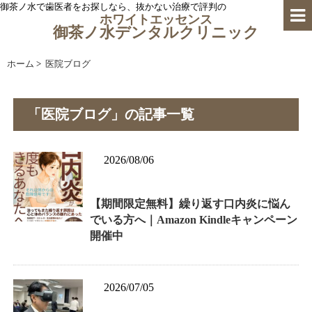
御茶ノ水で歯医者をお探しなら、抜かない治療で評判の
ホワイトエッセンス
御茶ノ水デンタルクリニック
ホーム
>
医院ブログ
「医院ブログ」の記事一覧
2026/08/06
【期間限定無料】繰り返す口内炎に悩ん
でいる方へ｜Amazon Kindleキャンペーン
開催中
2026/07/05