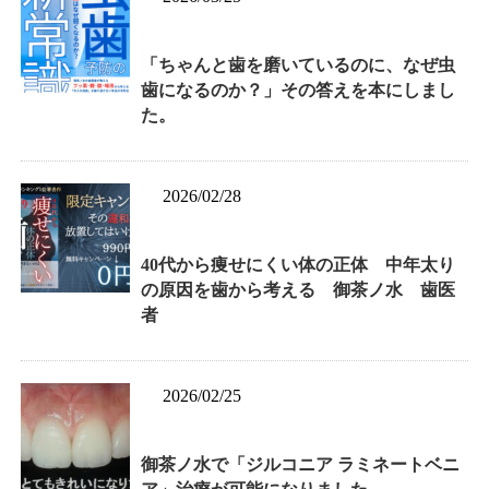
「ちゃんと歯を磨いているのに、なぜ虫
歯になるのか？」その答えを本にしまし
た。
2026/02/28
40代から痩せにくい体の正体 中年太り
の原因を歯から考える 御茶ノ水 歯医
者
2026/02/25
御茶ノ水で「ジルコニア ラミネートベニ