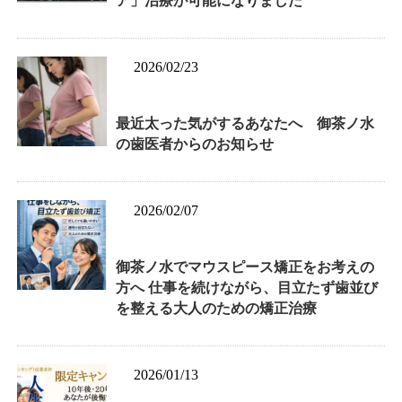
ア」治療が可能になりました
2026/02/23
最近太った気がするあなたへ 御茶ノ水
の歯医者からのお知らせ
2026/02/07
御茶ノ水でマウスピース矯正をお考えの
方へ 仕事を続けながら、目立たず歯並び
を整える大人のための矯正治療
2026/01/13