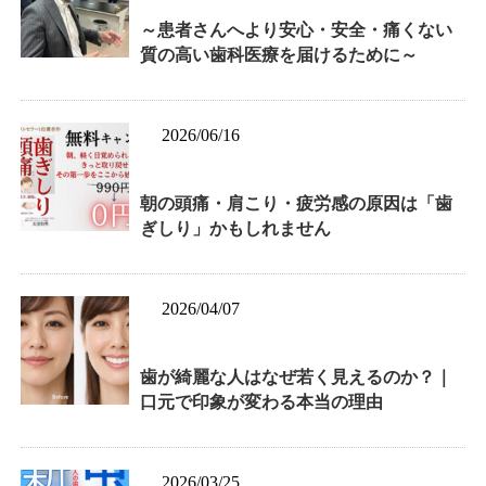
～患者さんへより安心・安全・痛くない
質の高い歯科医療を届けるために～
2026/06/16
朝の頭痛・肩こり・疲労感の原因は「歯
ぎしり」かもしれません
2026/04/07
歯が綺麗な人はなぜ若く見えるのか？｜
口元で印象が変わる本当の理由
2026/03/25