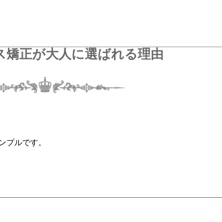
ス矯正が大人に選ばれる理由
ンプルです。