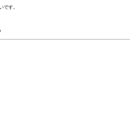
いです。
る