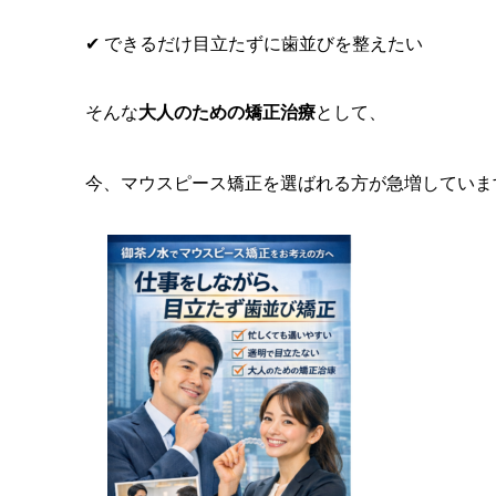
✔ できるだけ目立たずに歯並びを整えたい
そんな
大人のための矯正治療
として、
今、マウスピース矯正を選ばれる方が急増していま