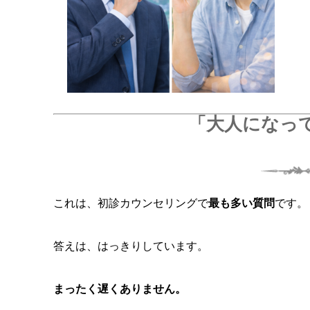
「大人になっ
これは、初診カウンセリングで
最も多い質問
です。
答えは、はっきりしています。
まったく遅くありません。