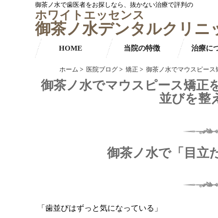
御茶ノ水で歯医者をお探しなら、抜かない治療で評判の
ホワイトエッセンス
御茶ノ水デンタルクリニ
HOME
当院の特徴
治療に
ホーム
>
医院ブログ
>
矯正
>
御茶ノ水でマウスピース
御茶ノ水でマウスピース矯正を
並びを整
御茶ノ水で「目立
「歯並びはずっと気になっている」