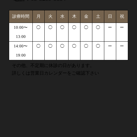
診療時間
月
火
水
木
金
土
日
祝
10:00〜
◯
◯
◯
◯
◯
◯
ー
ー
13:00
14:00〜
◯
◯
◯
◯
◯
◯
ー
ー
19:00
その他、不定期に休診の日があります。
詳しくは営業日カレンダーをご確認下さい