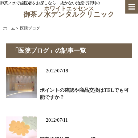
御茶ノ水で歯医者をお探しなら、抜かない治療で評判の
ホワイトエッセンス
御茶ノ水デンタルクリニック
ホーム
>
医院ブログ
「医院ブログ」の記事一覧
2012/07/18
ポイントの確認や商品交換はTELでも可
能ですか？
2012/07/11