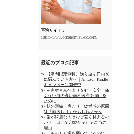
医院サイト：
https://www.ochanomizu-dc.com/
最近のブログ記事
【期間限定無料】繰り返す口内炎
に悩んでいる方へ｜Amazon Kindle
キャンペーン開催中
～患者さんへより安心・安全・痛
くない質の高い歯科医療を届ける
ために～
朝の頭痛・肩こり・疲労感の原因
は「歯ぎしり」かもしれません
歯が綺麗な人はなぜ若く見えるの
か？｜口元で印象が変わる本当の
理由
「ちゃんと歯を磨いているのに、