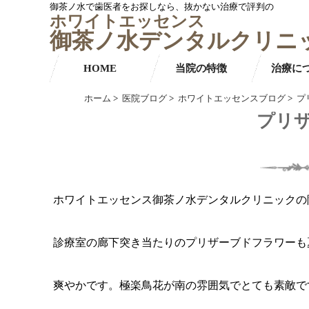
御茶ノ水で歯医者をお探しなら、抜かない治療で評判の
ホワイトエッセンス
御茶ノ水デンタルクリニ
HOME
当院の特徴
治療に
ホーム
>
医院ブログ
>
ホワイトエッセンスブログ
>
プ
プリ
ホワイトエッセンス御茶ノ水デンタルクリニックの
診療室の廊下突き当たりのプリザーブドフラワーも
爽やかです。極楽鳥花が南の雰囲気でとても素敵で