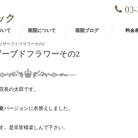
03-
ック
ついて
医院について
医院ブログ
料金
リザーブドフラワーその2
ザーブドフラワーその2
院長の太田です。
夏バージョンに衣替えしました。
す。是非皆様楽しんで下さい。