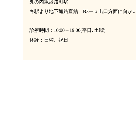
丸の内線淡路町駅
各駅より地下通路直結 B3ーｂ出口方面に向か
診療時間：10:00～19:00(平日､土曜)
休診：日曜、祝日