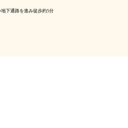
い地下通路を進み徒歩約5分