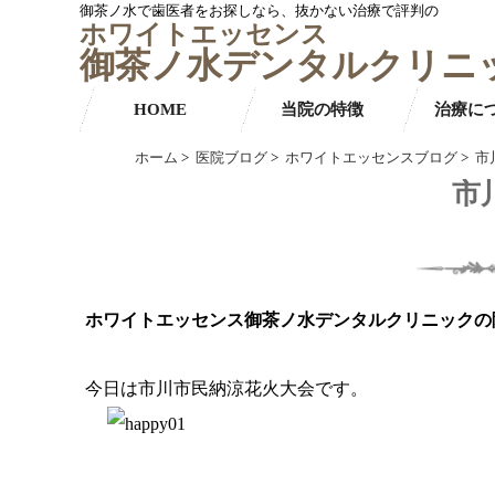
御茶ノ水で歯医者をお探しなら、抜かない治療で評判の
ホワイトエッセンス
御茶ノ水デンタルクリニ
HOME
当院の特徴
治療に
ホーム
>
医院ブログ
>
ホワイトエッセンスブログ
>
市
市
ホワイトエッセンス御茶ノ水デンタルクリニックの
今日は市川市民納涼花火大会です。