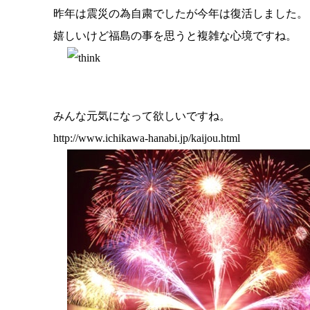
昨年は震災の為自粛でしたが今年は復活しました。
嬉しいけど福島の事を思うと複雑な心境ですね。
みんな元気になって欲しいですね。
http://www.ichikawa-hanabi.jp/kaijou.html