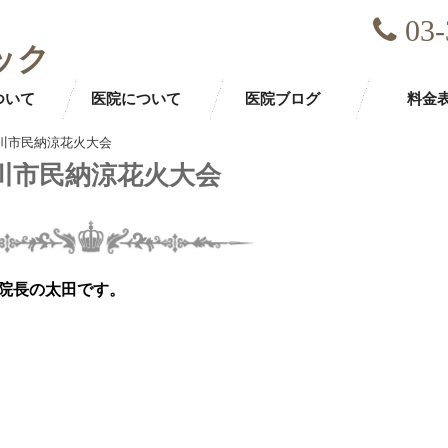
03-
ック
ついて
医院について
医院ブログ
料金
川市民納涼花火大会
川市民納涼花火大会
院長の太田です。