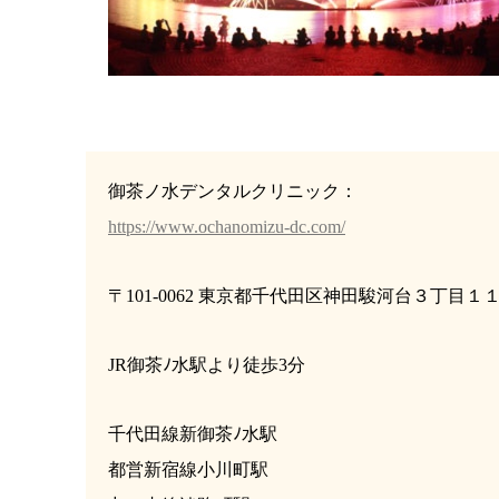
御茶ノ水デンタルクリニック：
https://www.ochanomizu-dc.com/
〒101-0062 東京都千代田区神田駿河台３丁目
JR御茶ﾉ水駅より徒歩3分
千代田線新御茶ﾉ水駅
都営新宿線小川町駅