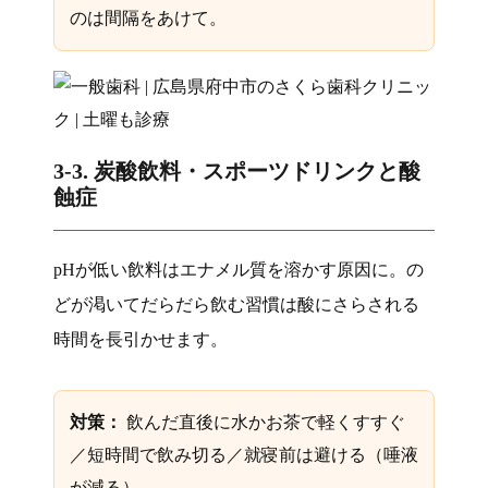
のは間隔をあけて。
3-3. 炭酸飲料・スポーツドリンクと酸
蝕症
pHが低い飲料はエナメル質を溶かす原因に。の
どが渇いてだらだら飲む習慣は酸にさらされる
時間を長引かせます。
対策：
飲んだ直後に水かお茶で軽くすすぐ
／短時間で飲み切る／就寝前は避ける（唾液
が減る）。