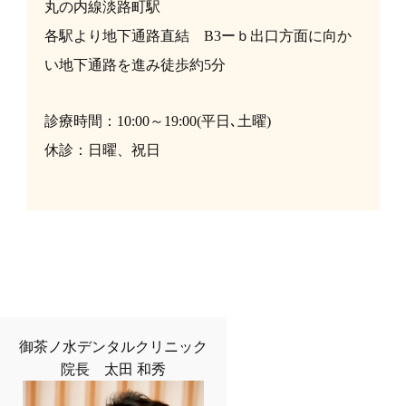
丸の内線淡路町駅
各駅より地下通路直結 B3ーｂ出口方面に向か
い地下通路を進み徒歩約5分
診療時間：10:00～19:00(平日､土曜)
休診：日曜、祝日
御茶ノ水デンタルクリニック
院長 太田 和秀