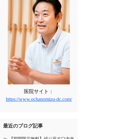
医院サイト：
https://www.ochanomizu-dc.com/
最近のブログ記事
【期間限定無料】繰り返す口内炎