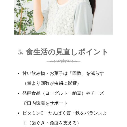
5. 食生活の見直しポイント
甘い飲み物・お菓子は「回数」を減らす
（量より回数が虫歯に影響）
発酵食品（ヨーグルト・納豆）やチーズ
で口内環境をサポート
ビタミンC・たんぱく質・鉄をバランスよ
く（歯ぐき・免疫を支える）