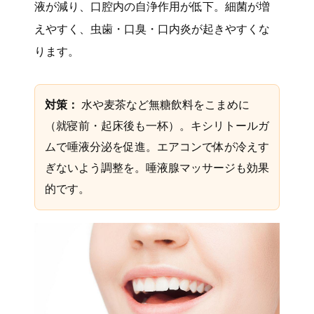
液が減り、口腔内の自浄作用が低下。細菌が増
えやすく、虫歯・口臭・口内炎が起きやすくな
ります。
対策：
水や麦茶など無糖飲料をこまめに
（就寝前・起床後も一杯）。キシリトールガ
ムで唾液分泌を促進。エアコンで体が冷えす
ぎないよう調整を。唾液腺マッサージも効果
的です。