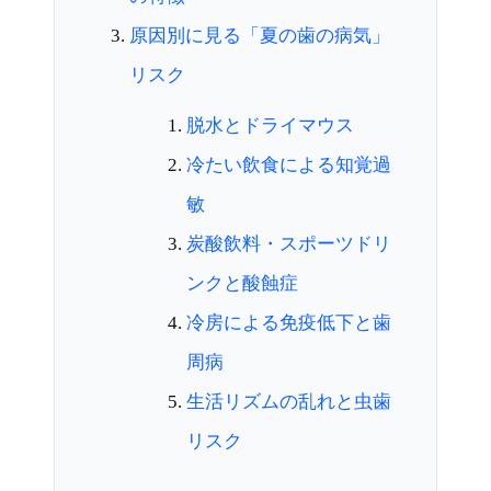
原因別に見る「夏の歯の病気」
リスク
脱水とドライマウス
冷たい飲食による知覚過
敏
炭酸飲料・スポーツドリ
ンクと酸蝕症
冷房による免疫低下と歯
周病
生活リズムの乱れと虫歯
リスク