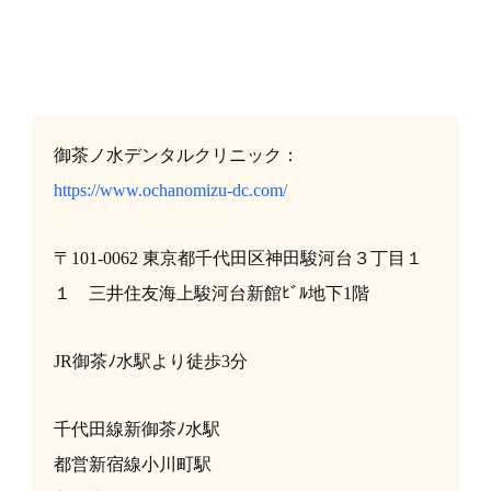
御茶ノ水デンタルクリニック：
https://www.ochanomizu-dc.com/
〒101-0062 東京都千代田区神田駿河台３丁目１
１ 三井住友海上駿河台新館ﾋﾞﾙ地下1階
JR御茶ﾉ水駅より徒歩3分
千代田線新御茶ﾉ水駅
都営新宿線小川町駅