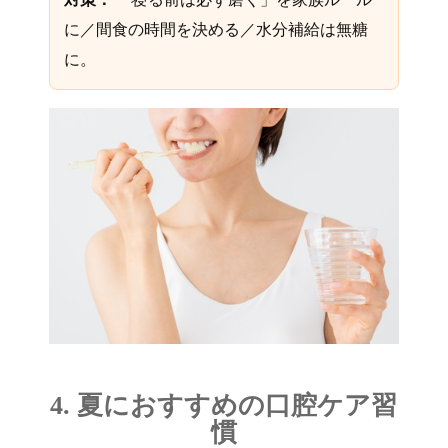
に／間食の時間を決める／水分補給は無糖
に。
4. 夏におすすめの口腔ケア習
慣