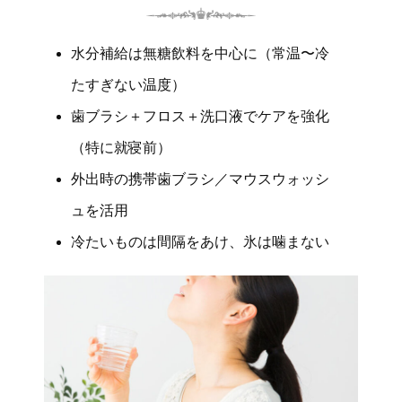
水分補給は無糖飲料を中心に（常温〜冷
たすぎない温度）
歯ブラシ＋フロス＋洗口液でケアを強化
（特に就寝前）
外出時の携帯歯ブラシ／マウスウォッシ
ュを活用
冷たいものは間隔をあけ、氷は噛まない