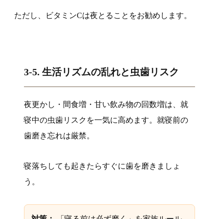
ただし、ビタミンCは夜とることをお勧めします。
3-5. 生活リズムの乱れと虫歯リスク
夜更かし・間食増・甘い飲み物の回数増は、就
寝中の虫歯リスクを一気に高めます。就寝前の
歯磨き忘れは厳禁。
寝落ちしても起きたらすぐに歯を磨きましょ
う。
対策：
「寝る前は必ず磨く」を家族ルール