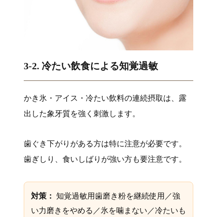
3-2. 冷たい飲食による知覚過敏
かき氷・アイス・冷たい飲料の連続摂取は、露
出した象牙質を強く刺激します。
歯ぐき下がりがある方は特に注意が必要です。
歯ぎしり、食いしばりが強い方も要注意です。
対策：
知覚過敏用歯磨き粉を継続使用／強
い力磨きをやめる／氷を噛まない／冷たいも