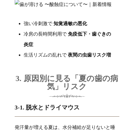
強い冷刺激で
知覚過敏の悪化
冷房の長時間利用で
免疫低下・歯ぐきの
炎症
生活リズムの乱れで
夜間の虫歯リスク増
3. 原因別に見る「夏の歯の病
気」リスク
3-1. 脱水とドライマウス
発汗量が増える夏は、水分補給が足りないと唾