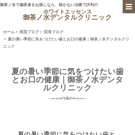
御茶ノ水で歯医者をお探しなら、抜かない治療で評判の
ホワイトエッセンス
御茶ノ水デンタルクリニック
ホーム
>
医院ブログ
>
院長ブログ
>
夏の暑い季節に気をつけたい歯とお口の健康｜御茶ノ水デンタルクリ
ニック
夏の暑い季節に気をつけたい歯
とお口の健康｜御茶ノ水デンタ
ルクリニック
夏の暑い季節に気をつけたい歯と