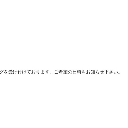
グを受け付けております。ご希望の日時をお知らせ下さい。