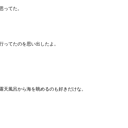
思ってた。
行ってたのを思い出したよ。
露天風呂から海を眺めるのも好きだけな。