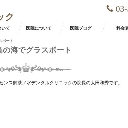
03-
ック
ついて
医院について
医院ブログ
料金
スボート
島の海でグラスボート
センス御茶ノ水デンタルクリニックの院長の太田和秀です。