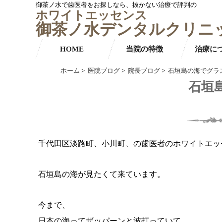
御茶ノ水で歯医者をお探しなら、抜かない治療で評判の
ホワイトエッセンス
御茶ノ水デンタルクリニ
HOME
当院の特徴
治療に
ホーム
>
医院ブログ
>
院長ブログ
>
石垣島の海でグラ
石垣
千代田区淡路町、小川町、の歯医者のホワイトエッ
石垣島の海が見たくて来ています。
今まで、
日本の海ってザッパーンと波打っていて、