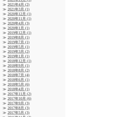
2021年4月
(2)
2021年3月
(1)
2020年12月
(1)
2020年11月
(1)
2020年4月
(3)
2020年1月
(1)
2019年12月
(1)
2019年8月
(1)
2019年7月
(1)
2019年5月
(1)
2019年3月
(2)
2019年1月
(1)
2018年12月
(1)
2018年9月
(1)
2018年8月
(2)
2018年7月
(4)
2018年6月
(1)
2018年5月
(6)
2018年4月
(1)
2017年11月
(2)
2017年10月
(6)
2017年9月
(3)
2017年8月
(3)
2017年5月
(3)