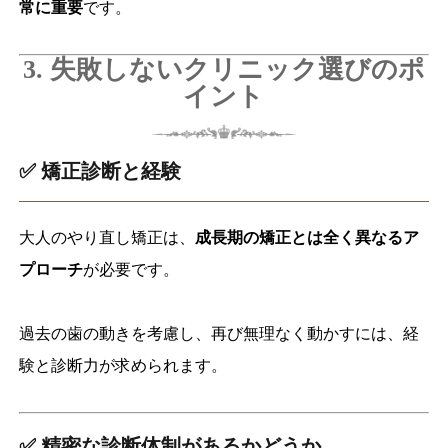
常に重要
です。
3. 失敗しないクリニック選びのポ
イント
✅ 矯正診断と経験
大人のやり直し矯正は、
成長期の矯正とは全く異なるア
プローチ
が必要です。
過去の歯の動きを考慮し、再び無理なく動かすには、経
験と診断力が求められます。
✅ 精密な診断体制があるかどうか