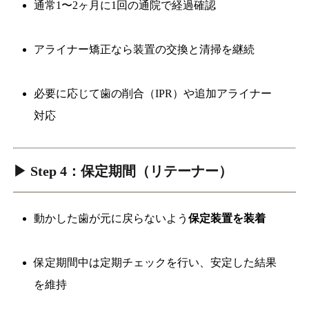
通常1〜2ヶ月に1回の通院で経過確認
アライナー矯正なら装置の交換と清掃を継続
必要に応じて歯の削合（IPR）や追加アライナー
対応
▶ Step 4：保定期間（リテーナー）
動かした歯が元に戻らないよう
保定装置を装着
保定期間中は定期チェックを行い、安定した結果
を維持