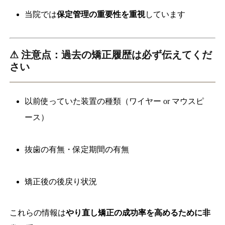
当院では
保定管理の重要性を重視
しています
⚠ 注意点：過去の矯正履歴は必ず伝えてくだ
さい
以前使っていた装置の種類（ワイヤー or マウスピ
ース）
抜歯の有無・保定期間の有無
矯正後の後戻り状況
これらの情報は
やり直し矯正の成功率を高めるために非