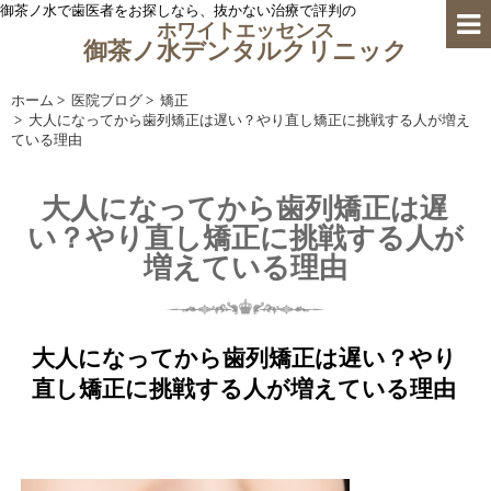
御茶ノ水で歯医者をお探しなら、抜かない治療で評判の
ホワイトエッセンス
御茶ノ水デンタルクリニック
ホーム
>
医院ブログ
>
矯正
>
大人になってから歯列矯正は遅い？やり直し矯正に挑戦する人が増え
ている理由
大人になってから歯列矯正は遅
い？やり直し矯正に挑戦する人が
増えている理由
大人になってから歯列矯正は遅い？やり
直し矯正に挑戦する人が増えている理由