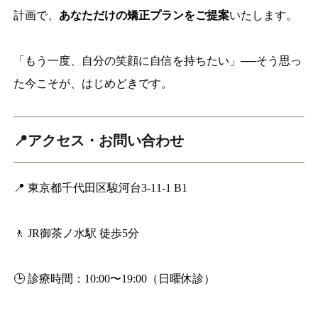
計画で、
あなただけの矯正プランをご提案
いたします。
「もう一度、自分の笑顔に自信を持ちたい」──そう思っ
た今こそが、はじめどきです。
📍アクセス・お問い合わせ
📍 東京都千代田区駿河台3-11-1 B1
🚶 JR御茶ノ水駅 徒歩5分
🕒 診療時間：10:00〜19:00（日曜休診）