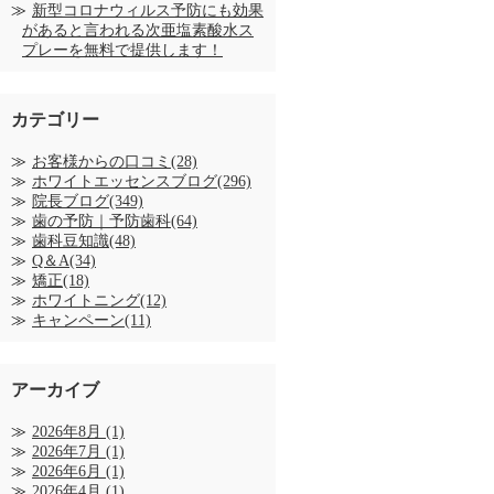
新型コロナウィルス予防にも効果
があると言われる次亜塩素酸水ス
プレーを無料で提供します！
カテゴリー
お客様からの口コミ(28)
ホワイトエッセンスブログ(296)
院長ブログ(349)
歯の予防｜予防歯科(64)
歯科豆知識(48)
Q＆A(34)
矯正(18)
ホワイトニング(12)
キャンペーン(11)
アーカイブ
2026年8月
(1)
2026年7月
(1)
2026年6月
(1)
2026年4月
(1)