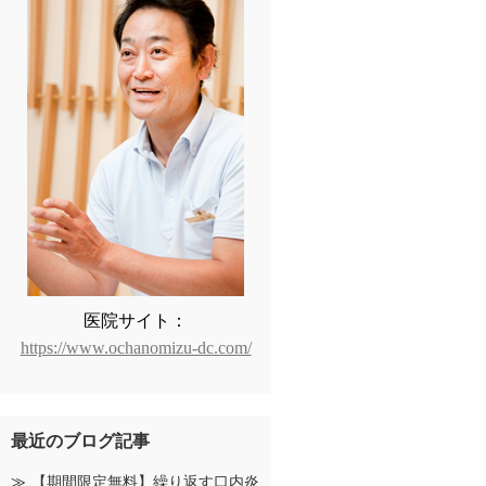
医院サイト：
https://www.ochanomizu-dc.com/
最近のブログ記事
【期間限定無料】繰り返す口内炎