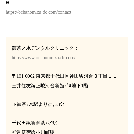
🌐
https://ochanomizu-dc.com/contact
御茶ノ水デンタルクリニック：
https://www.ochanomizu-dc.com/
〒101-0062 東京都千代田区神田駿河台３丁目１１
三井住友海上駿河台新館ﾋﾞﾙ地下1階
JR御茶ﾉ水駅より徒歩3分
千代田線新御茶ﾉ水駅
都営新宿線小川町駅