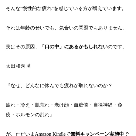
そんな“慢性的な疲れ”を感じている方が増えています。
それは年齢のせいでも、気合いの問題でもありません。
実はその原因、
「口の中」にあるかもしれない
のです。
太田和秀 著
『なぜ、どんなに休んでも疲れが取れないのか？
疲れ・冷え・肌荒れ・老け顔・血糖値・自律神経・免
疫・ホルモンの乱れ』
が、ただいまAmazon Kindleで
無料キャンペーン実施中
で