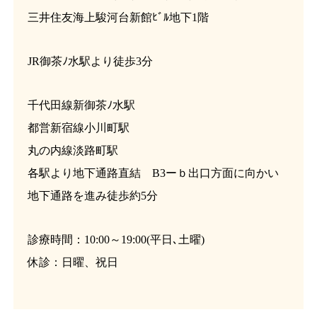
三井住友海上駿河台新館ﾋﾞﾙ地下1階
JR御茶ﾉ水駅より徒歩3分
千代田線新御茶ﾉ水駅
都営新宿線小川町駅
丸の内線淡路町駅
各駅より地下通路直結 B3ーｂ出口方面に向かい
地下通路を進み徒歩約5分
診療時間：10:00～19:00(平日､土曜)
休診：日曜、祝日