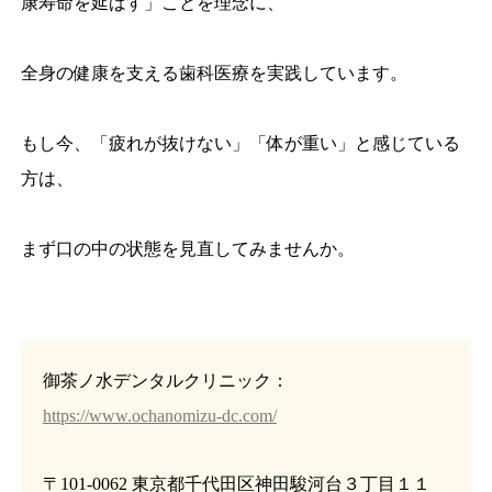
康寿命を延ばす」ことを理念に、
全身の健康を支える歯科医療を実践しています。
もし今、「疲れが抜けない」「体が重い」と感じている
方は、
まず口の中の状態を見直してみませんか。
御茶ノ水デンタルクリニック：
https://www.ochanomizu-dc.com/
〒101-0062 東京都千代田区神田駿河台３丁目１１