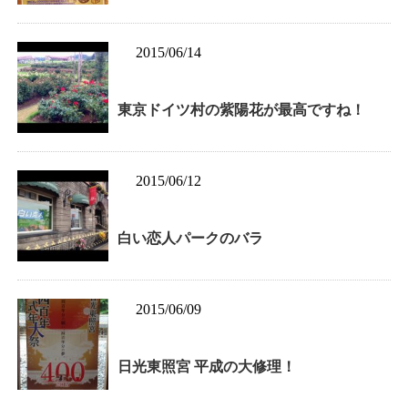
2015/06/14
東京ドイツ村の紫陽花が最高ですね！
2015/06/12
白い恋人パークのバラ
2015/06/09
日光東照宮 平成の大修理！