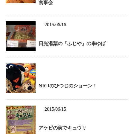
食事会
2015/06/16
日光湯葉の「ふじや」の串ゆば
NICIのひつじのショーン！
2015/06/15
アケビの実でキュウリ