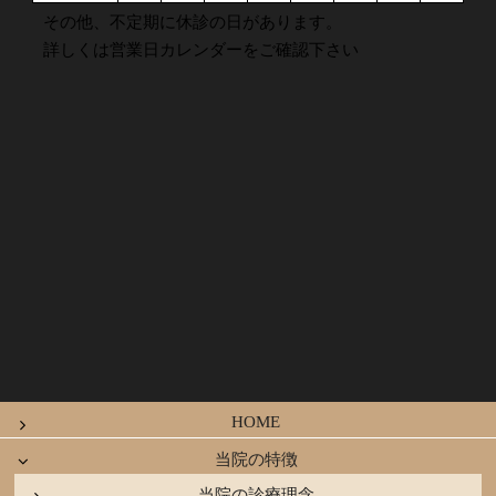
その他、不定期に休診の日があります。
詳しくは営業日カレンダーをご確認下さい
HOME
当院の特徴
当院の診療理念