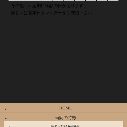
その他、不定期に休診の日があります。
詳しくは営業日カレンダーをご確認下さい
HOME
当院の特徴
当院の診療理念