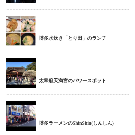
博多水炊き「とり田」のランチ
太宰府天満宮のパワースポット
博多ラーメンのShinShin(しんしん)