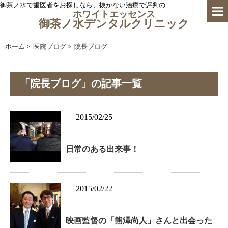
御茶ノ水で歯医者をお探しなら、抜かない治療で評判の
ホワイトエッセンス
御茶ノ水デンタルクリニック
ホーム
>
医院ブログ
>
院長ブログ
「院長ブログ」の記事一覧
2015/02/25
日常のある出来事！
2015/02/22
映画監督の「熊澤尚人」さんと出会った