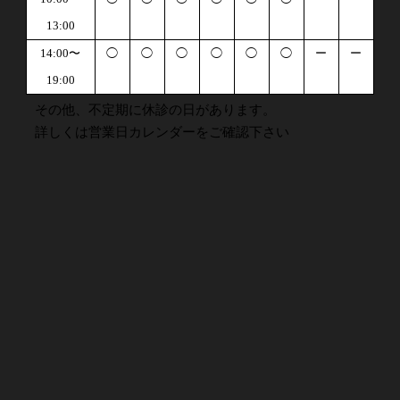
13:00
14:00〜
◯
◯
◯
◯
◯
◯
ー
ー
19:00
その他、不定期に休診の日があります。
詳しくは営業日カレンダーをご確認下さい