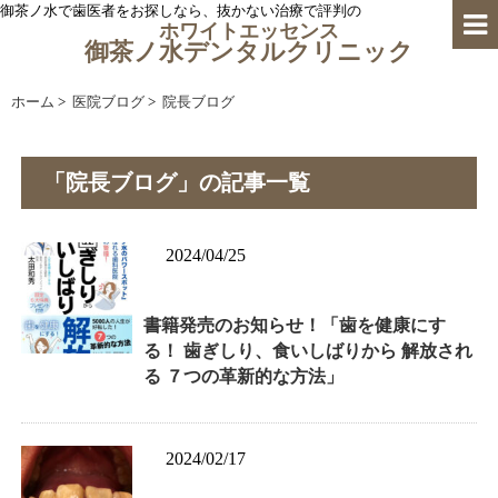
御茶ノ水で歯医者をお探しなら、抜かない治療で評判の
ホワイトエッセンス
御茶ノ水デンタルクリニック
ホーム
>
医院ブログ
>
院長ブログ
「院長ブログ」の記事一覧
2024/04/25
書籍発売のお知らせ！「歯を健康にす
る！ 歯ぎしり、食いしばりから 解放され
る ７つの革新的な方法」
2024/02/17