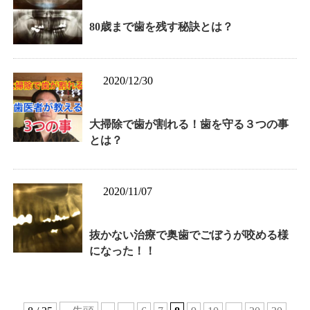
80歳まで歯を残す秘訣とは？
2020/12/30
大掃除で歯が割れる！歯を守る３つの事
とは？
2020/11/07
抜かない治療で奥歯でごぼうが咬める様
になった！！