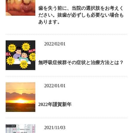
歯を失う前に、当院の選択肢をお考えく
ださい。抜歯が必ずしも必要ない場合も
あります。
2022/02/01
無呼吸症候群その症状と治療方法とは？
2022/01/01
2022年謹賀新年
2021/11/03